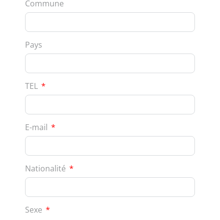
Commune
Pays
TEL
E-mail
Nationalité
Sexe