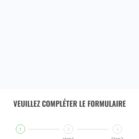
VEUILLEZ COMPLÉTER LE FORMULAIRE
1
2
3
step1
Step2