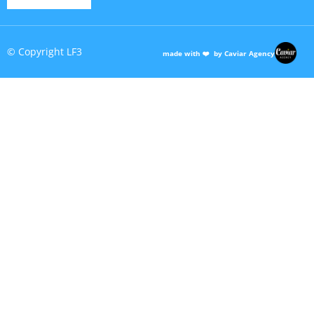
© Copyright LF3
made with ❤️ by Caviar Agency