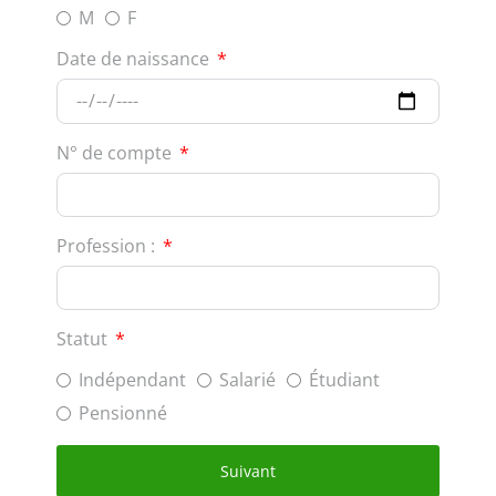
M
F
Date de naissance
N° de compte
Profession :
Statut
Indépendant
Salarié
Étudiant
Pensionné
Suivant