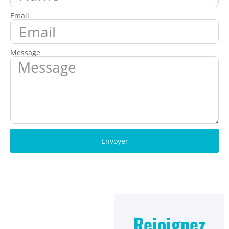
Email
Message
Envoyer
Rejoignez