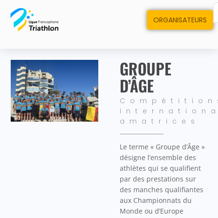
ORGANISATEURS
GROUPE
D’ÂGE
Compétition
internation
amatrices
Le terme « Groupe d’Âge »
désigne l’ensemble des
athlètes qui se qualifient
par des prestations sur
des manches qualifiantes
aux Championnats du
Monde ou d’Europe