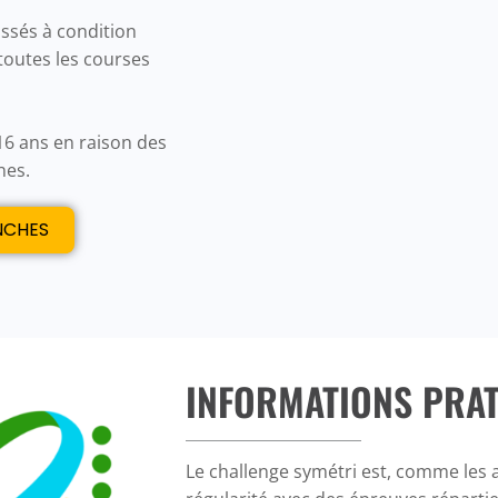
assés à condition
toutes les courses
16 ans en raison des
nes.
NCHES
INFORMATIONS PRA
Le challenge symétri est, comme les a