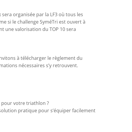
x sera organisée par la LF3 où tous les
me si le challenge SyméTri est ouvert à
nt une valorisation du TOP 10 sera
nvitons à télécharger le règlement du
rmations nécessaires s’y retrouvent.
pour votre triathlon ?
solution pratique pour s’équiper facilement