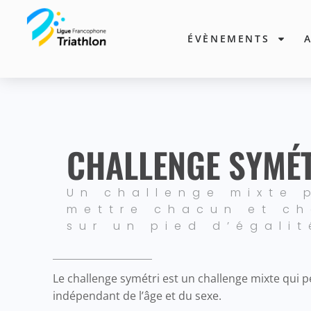
ÉVÈNEMENTS
CHALLENGE SYMÉ
Un challenge mixte 
mettre chacun et c
sur un pied d’égalit
Le challenge symétri est un challenge mixte qui
indépendant de l’âge et du sexe.