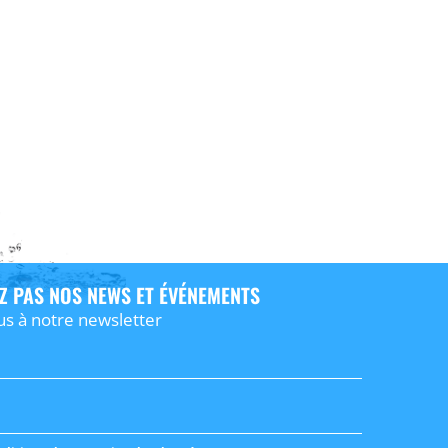
Z PAS NOS NEWS ET ÉVÉNEMENTS
us à notre newsletter