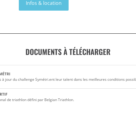
Infos & location
DOCUMENTS À TÉLÉCHARGER
MÉTRI
 à jour du challenge Symétri.ent leur talent dans les meilleures conditions possi
RTIF
nal de triathlon défini par Belgian Triathlon.