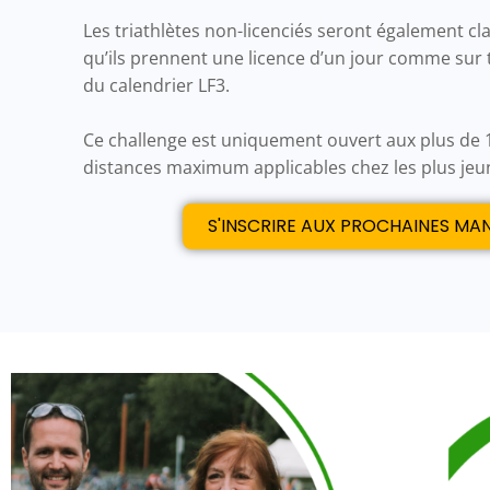
Les triathlètes non-licenciés seront également cl
qu’ils prennent une licence d’un jour comme sur 
du calendrier LF3.
Ce challenge est uniquement ouvert aux plus de 
distances maximum applicables chez les plus jeu
S'INSCRIRE AUX PROCHAINES MA