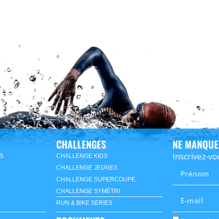
CHALLENGES
NE MANQUE
Inscrivez-vo
S
CHALLENGE KIDS
CHALLENGE JEUNES
CHALLENGE SUPERCOUPE
CHALLENGE SYMÉTRI
RUN & BIKE SERIES