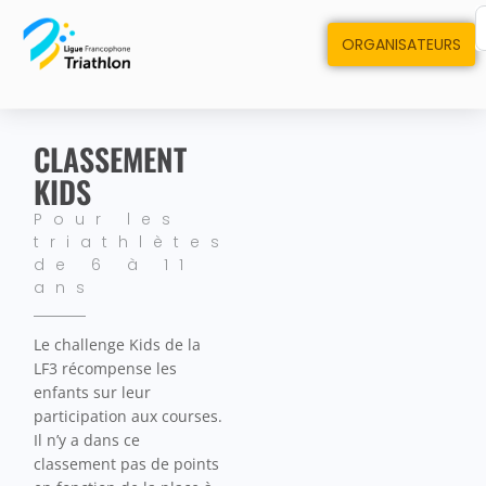
ORGANISATEURS
CLASSEMENT
KIDS
Pour les
triathlètes
de 6 à 11
ans
Le challenge Kids de la
LF3 récompense les
enfants sur leur
participation aux courses.
Il n’y a dans ce
classement pas de points