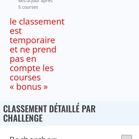
Mis-à-jour aprês
5 courses
le classement
est
temporaire
et ne prend
pas en
compte les
courses
« bonus »
CLASSEMENT DÉTAILLÉ PAR
CHALLENGE