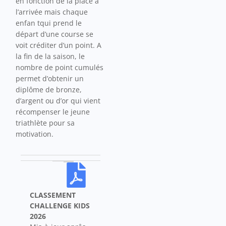
en fonction de la place à
l’arrivée mais chaque
enfan tqui prend le
départ d’une course se
voit créditer d’un point. A
la fin de la saison, le
nombre de point cumulés
permet d’obtenir un
diplôme de bronze,
d’argent ou d’or qui vient
récompenser le jeune
triathlète pour sa
motivation.
CLASSEMENT
CHALLENGE KIDS
2026