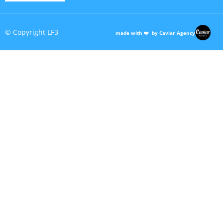
© Copyright LF3
made with ❤️ by Caviar Agency