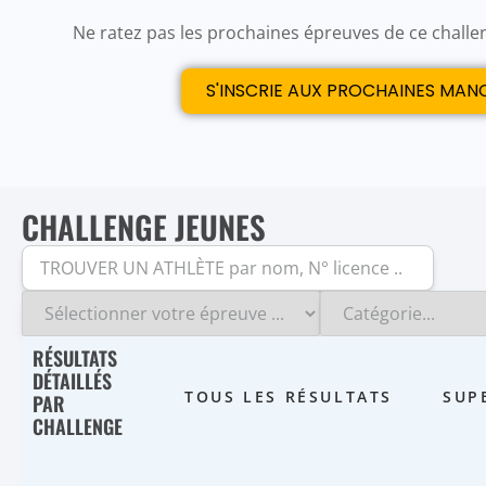
Ne ratez pas les prochaines épreuves de ce challe
S'INSCRIE AUX PROCHAINES MAN
CHALLENGE JEUNES
RÉSULTATS
DÉTAILLÉS
TOUS LES RÉSULTATS
SUP
PAR
CHALLENGE