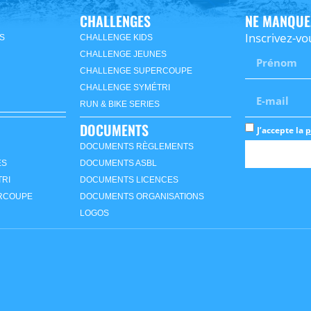
CHALLENGES
NE MANQUE
Inscrivez-vo
S
CHALLENGE KIDS
CHALLENGE JEUNES
CHALLENGE SUPERCOUPE
CHALLENGE SYMÉTRI
RUN & BIKE SERIES
DOCUMENTS
J’accepte la
p
DOCUMENTS RÈGLEMENTS
ES
DOCUMENTS ASBL
RI
DOCUMENTS LICENCES
RCOUPE
DOCUMENTS ORGANISATIONS
LOGOS