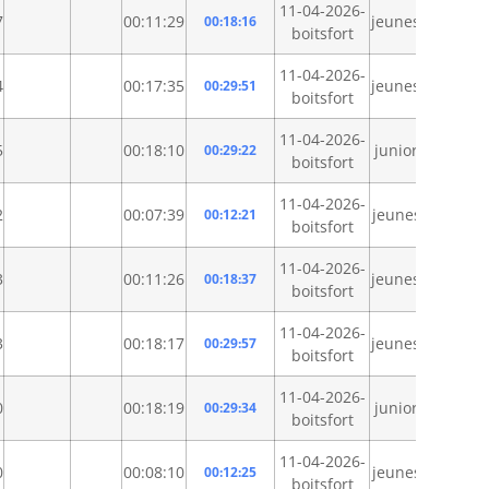
11-04-2026-
7
00:11:29
jeunesb
00:18:16
boitsfort
11-04-2026-
4
00:17:35
jeunesa
00:29:51
boitsfort
11-04-2026-
5
00:18:10
juniors
00:29:22
boitsfort
11-04-2026-
2
00:07:39
jeunesc
00:12:21
boitsfort
11-04-2026-
3
00:11:26
jeunesb
00:18:37
boitsfort
11-04-2026-
3
00:18:17
jeunesa
00:29:57
boitsfort
11-04-2026-
0
00:18:19
juniors
00:29:34
boitsfort
11-04-2026-
0
00:08:10
jeunesc
00:12:25
boitsfort