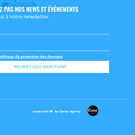
Z PAS NOS NEWS ET ÉVÉNEMENTS
us à notre newsletter
olitique de protection des données
INSCRIVEZ-VOUS MAINTENANT
made with ❤️ by Caviar Agency