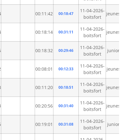
11-04-2026-
4
00:11:42
jeunesb
00:18:47
boitsfort
11-04-2026-
4
00:18:14
jeunesa
00:31:11
boitsfort
11-04-2026-
5
00:18:32
juniors
00:29:46
boitsfort
11-04-2026-
2
00:08:01
jeunesc
00:12:33
boitsfort
11-04-2026-
3
00:11:20
jeunesb
00:18:51
boitsfort
11-04-2026-
3
00:20:56
jeunesa
00:31:40
boitsfort
11-04-2026-
5
00:19:01
juniors
00:31:08
boitsfort
11-04-2026-