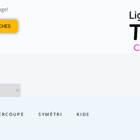
nge!
CHES
ERCOUPE
SYMÉTRI
KIDS