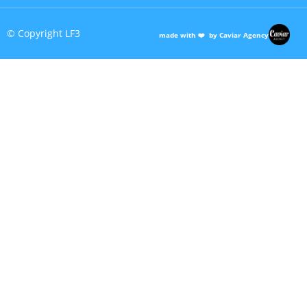
© Copyright LF3
made with ❤️ by Caviar Agency