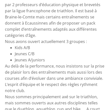
par 2 professeurs d’éducation physique et brevetés
par la ligue francophone de triathlon. Il est basé à
Braine-le-Comte mais certains entraînements se
donnent à Ecaussinnes afin de proposer un pack
complet d’entraînements adaptés aux différentes
catégories d’âge.
Nous avons ouvert actuellement 3 groupes :
Kids A/B
Jeunes C/B
Jeunes A/juniors
Au delà de la performance, nous insistons sur la prise
de plaisir lors des entraînements mais aussi lors des
courses afin d’évoluer dans une ambiance conviviale.
L’esprit d’équipe et le respect des règles rythment
notre club.
Nous sommes principalement axé sur le triathlon,
mais sommes ouverts aux autres disciplines telles
que le duathlon, aquathlon, run and bike,… A court,