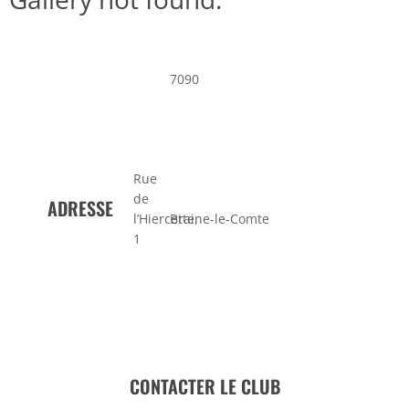
7090
Rue
de
ADRESSE
l’Hiercette,
Braine-le-Comte
1
CONTACTER LE CLUB