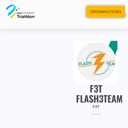
ORGANISATEURS
F3T
FLASH3TEAM
F3T