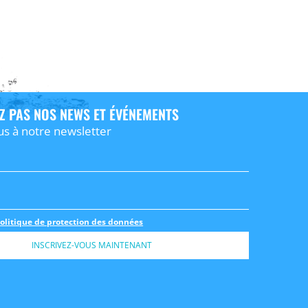
Z PAS NOS NEWS ET ÉVÉNEMENTS
us à notre newsletter
olitique de protection des données
INSCRIVEZ-VOUS MAINTENANT