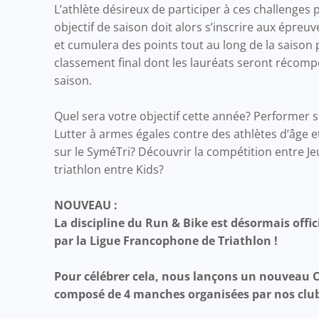
L’athlète désireux de participer à ces challenges
objectif de saison doit alors s’inscrire aux épre
et cumulera des points tout au long de la saison
classement final dont les lauréats seront récomp
saison.
Quel sera votre objectif cette année? Performer 
Lutter à armes égales contre des athlètes d’âge e
sur le SyméTri? Découvrir la compétition entre Je
triathlon entre Kids?
NOUVEAU :
La discipline du Run & Bike est désormais off
par la Ligue Francophone de Triathlon !
Pour célébrer cela, nous lançons un nouveau 
composé de 4 manches organisées par nos clubs