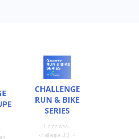
CHALLENGE
GE
RUN & BIKE
UPE
SERIES
Un nouveau
u
challenge LF3 : 4
ent