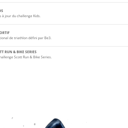
DS
 à jour du challenge Kids.
ORTIF
onal de triathlon défini par Be3.
T RUN & BIKE SERIES
allenge Scott Run & Bike Series.