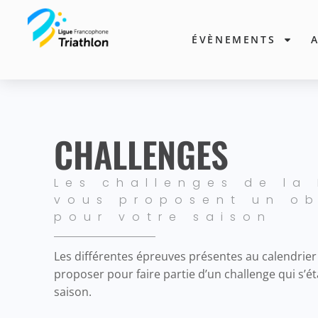
ÉVÈNEMENTS
CHALLENGES
Les challenges de la 
vous proposent un ob
pour votre saison
Les différentes épreuves présentes au calendrier
proposer pour faire partie d’un challenge qui s’é
saison.