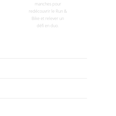
manches pour
redécouvrir le Run &
Bike et relever un
défi en duo.