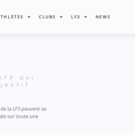
ATHLÈTES
CLUBS
LF3
NEWS
LF3 qui
jectif
 de la LF3 peuvent se
tale sur toute une