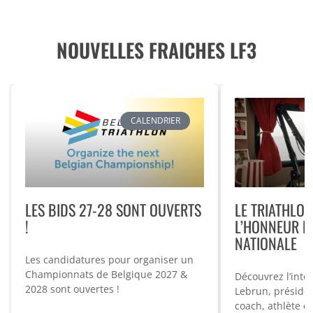
NOUVELLES FRAICHES LF3
CALENDRIER
LES BIDS 27-28 SONT OUVERTS
LE TRIATHLON
!
L’HONNEUR PA
NATIONALE
Les candidatures pour organiser un
Championnats de Belgique 2027 &
Découvrez l’inte
2028 sont ouvertes !
Lebrun, présiden
coach, athlète e