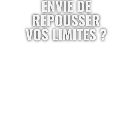
ENVIE DE
REPOUSSER
VOS LIMITES ?