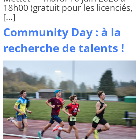
18h00 (gratuit pour les licenciés,
[…]
Community Day : à la
recherche de talents !