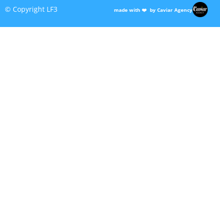
© Copyright LF3
made with ❤️ by Caviar Agency