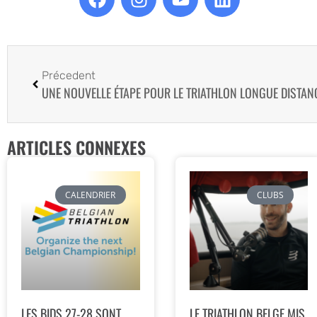
Précedent
UNE NOUVELLE ÉTAPE POUR LE TRIATHLON LONGUE DISTAN
ARTICLES CONNEXES
CALENDRIER
CLUBS
LES BIDS 27-28 SONT
LE TRIATHLON BELGE MIS