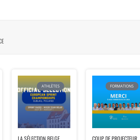
CE
ATHLÈTES
FORMATIONS
LA SÉLECTION BELGE
COUP DE PROJECTEUR