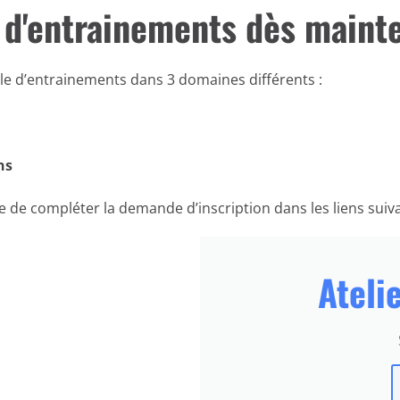
 d'entrainements dès mainte
e d’entrainements dans 3 domaines différents :
ns
 de compléter la demande d’inscription dans les liens suiv
Ateli