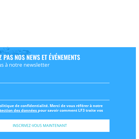
 PAS NOS NEWS ET ÉVÉNEMENTS
us à notre newsletter
politique de confidentialité. Merci de vous référer à notre
otection des données
pour savoir comment LF3 traite vos
INSCRIVEZ-VOUS MAINTENANT