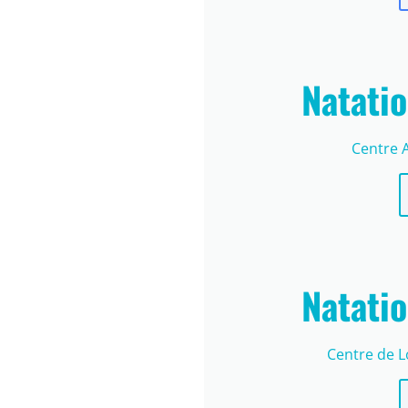
Natatio
Centre 
Natatio
Centre de L