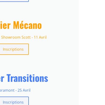
lier Mécano
 Showroom Scott - 11 Avril
Inscriptions
er Transitions
bramont - 25 Avril
Inscriptions