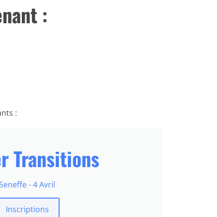
nant :
ants :
er Transitions
Seneffe - 4 Avril
Inscriptions