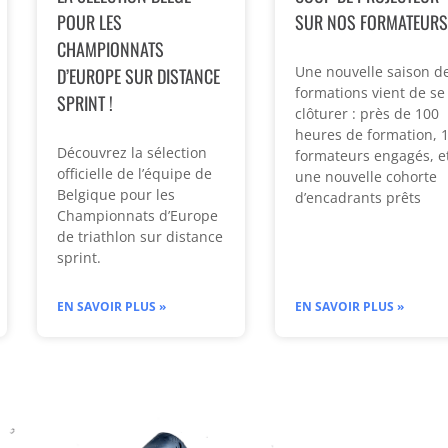
POUR LES
SUR NOS FORMATEUR
CHAMPIONNATS
Une nouvelle saison d
D’EUROPE SUR DISTANCE
formations vient de se
SPRINT !
clôturer : près de 100
heures de formation, 
Découvrez la sélection
formateurs engagés, e
officielle de l’équipe de
une nouvelle cohorte
Belgique pour les
d’encadrants prêts
Championnats d’Europe
de triathlon sur distance
sprint.
EN SAVOIR PLUS »
EN SAVOIR PLUS »