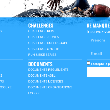
CHALLENGES
NE MANQUE
Inscrivez-vo
S
CHALLENGE KIDS
CHALLENGE JEUNES
CHALLENGE SUPERCOUPE
CHALLENGE SYMÉTRI
RUN & BIKE SERIES
DOCUMENTS
J’accepte la
p
DOCUMENTS RÈGLEMENTS
ES
DOCUMENTS ASBL
RI
DOCUMENTS LICENCES
RCOUPE
DOCUMENTS ORGANISATIONS
LOGOS