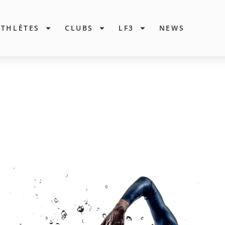
ATHLÈTES
CLUBS
LF3
NEWS