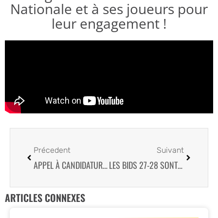
Nationale et à ses joueurs pour
leur engagement !
Précedent
Suivant
APPEL À CANDIDATURES : 2ÈME ÉDITION DU RUN & BIKE SERIES !
LES BIDS 27-28 SONT OUVERTS !
ARTICLES CONNEXES