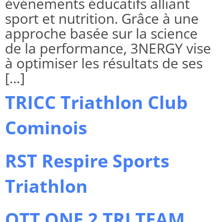
événements éducatifs alliant
sport et nutrition. Grâce à une
approche basée sur la science
de la performance, 3NERGY vise
à optimiser les résultats de ses
[…]
TRICC Triathlon Club
Cominois
RST Respire Sports
Triathlon
OTT ONE 2 TRI TEAM