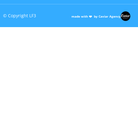
© Copyright LF3
made with ❤️ by Caviar Agency