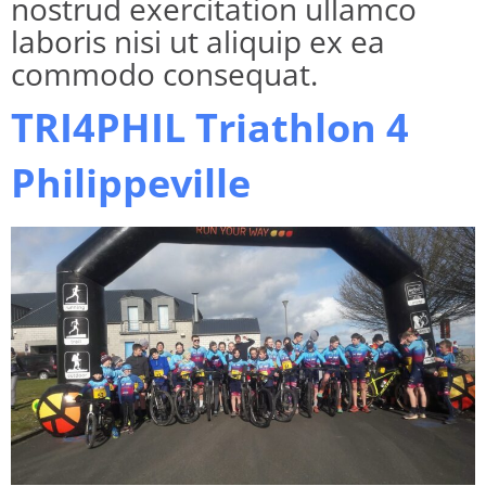
nostrud exercitation ullamco
laboris nisi ut aliquip ex ea
commodo consequat.
TRI4PHIL Triathlon 4
Philippeville