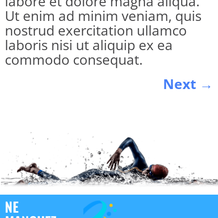
labore et dolore magna aliqua.
Ut enim ad minim veniam, quis
nostrud exercitation ullamco
laboris nisi ut aliquip ex ea
commodo consequat.
Next
→
NE