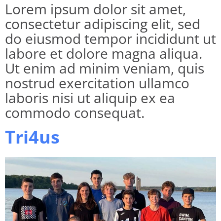
Lorem ipsum dolor sit amet,
consectetur adipiscing elit, sed
do eiusmod tempor incididunt ut
labore et dolore magna aliqua.
Ut enim ad minim veniam, quis
nostrud exercitation ullamco
laboris nisi ut aliquip ex ea
commodo consequat.
Tri4us