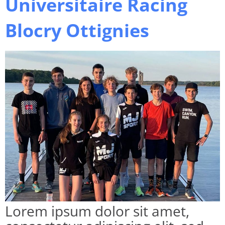
Universitaire Racing
Blocry Ottignies
Lorem ipsum dolor sit amet,