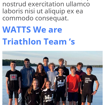
nostrud exercitation ullamco
laboris nisi ut aliquip ex ea
commodo consequat.
WATTS We are
Triathlon Team ‘s