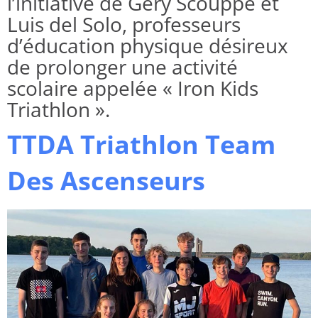
l’initiative de Gery Scouppe et
Luis del Solo, professeurs
d’éducation physique désireux
de prolonger une activité
scolaire appelée « Iron Kids
Triathlon ».
TTDA Triathlon Team
Des Ascenseurs