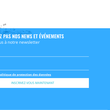
Z PAS NOS NEWS ET ÉVÉNEMENTS
us à notre newsletter
olitique de protection des données
INSCRIVEZ-VOUS MAINTENANT