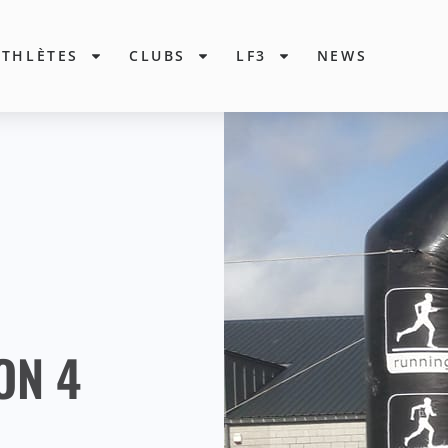
ATHLÈTES
CLUBS
LF3
NEWS
ON 4