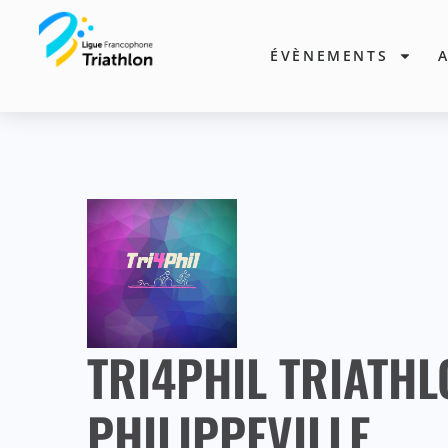
ÉVÈNEMENTS
TRI4PHIL TRIATHL
PHILIPPEVILLE