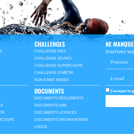
CHALLENGES
NE MANQUE
Inscrivez-vo
S
CHALLENGE KIDS
CHALLENGE JEUNES
CHALLENGE SUPERCOUPE
CHALLENGE SYMÉTRI
RUN & BIKE SERIES
DOCUMENTS
J’accepte la
p
DOCUMENTS RÈGLEMENTS
ES
DOCUMENTS ASBL
RI
DOCUMENTS LICENCES
RCOUPE
DOCUMENTS ORGANISATIONS
LOGOS