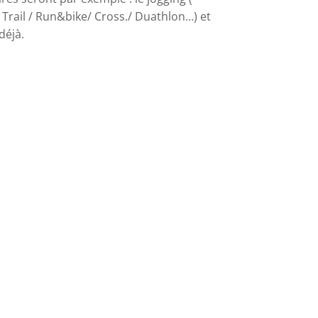
/ Trail / Run&bike/ Cross./ Duathlon…) et
déjà.