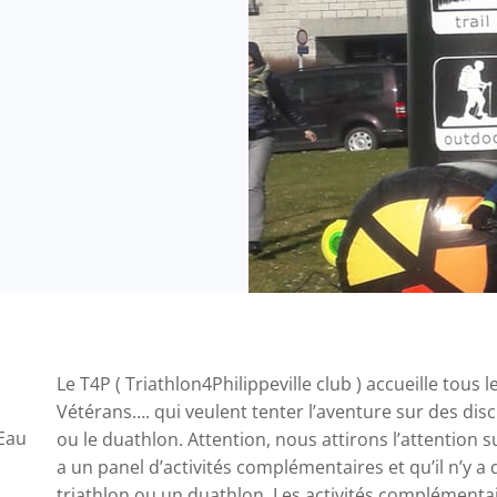
Le T4P ( Triathlon4Philippeville club ) accueille tous 
Vétérans…. qui veulent tenter l’aventure sur des disc
 Eau
ou le duathlon. Attention, nous attirons l’attention sur 
a un panel d’activités complémentaires et qu’il n’y a
triathlon ou un duathlon. Les activités complémentai