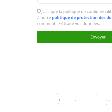
J’accepte la politique de confidentiali
à notre
politique de protection des 
comment LF3 traite vos données.
Envoyer