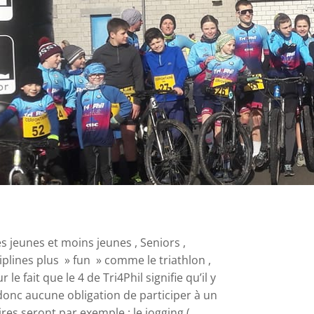
les jeunes et moins jeunes , Seniors ,
iplines plus » fun » comme le triathlon ,
le fait que le 4 de Tri4Phil signifie qu’il y
 donc aucune obligation de participer à un
res seront par exemple : le jogging (