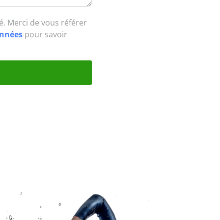
té. Merci de vous référer
données
pour savoir