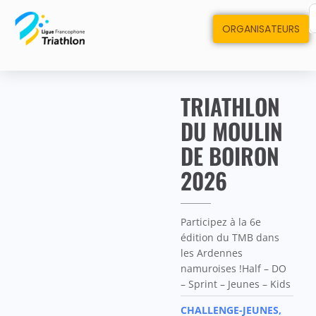
ORGANISATEURS
TRIATHLON
DU MOULIN
DE BOIRON
2026
Participez à la 6e
édition du TMB dans
les Ardennes
namuroises !Half – DO
– Sprint – Jeunes – Kids
CHALLENGE-JEUNES,