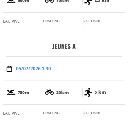
km
m
km
2,5
500
10
EAU VIVE
DRAFTING
VALLONNE
JEUNES A
05/07/2026 1:30
km
m
km
5
750
20
EAU VIVE
DRAFTING
VALLONNE