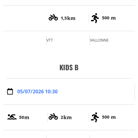
m
km
500
1,5
VTT
VALLONNE
KIDS B
05/07/2026 10:30
m
m
km
500
50
2