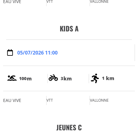
EAU VIVE
VTT
VALLONNE
KIDS A
05/07/2026 11:00
km
m
km
1
100
3
EAU VIVE
VTT
VALLONNE
JEUNES C