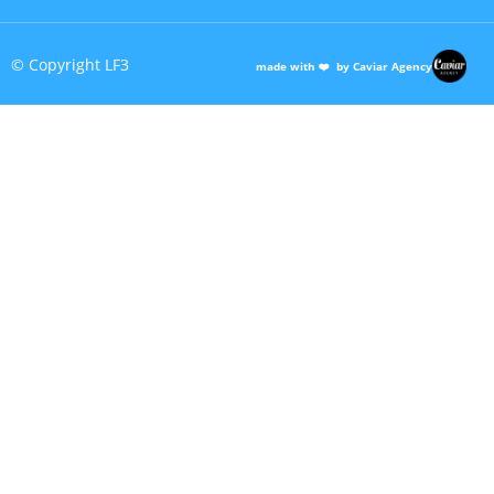
© Copyright LF3
made with ❤️ by Caviar Agency