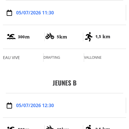
05/07/2026 11:30
km
m
km
1,5
300
5
EAU VIVE
DRAFTING
VALLONNE
JEUNES B
05/07/2026 12:30