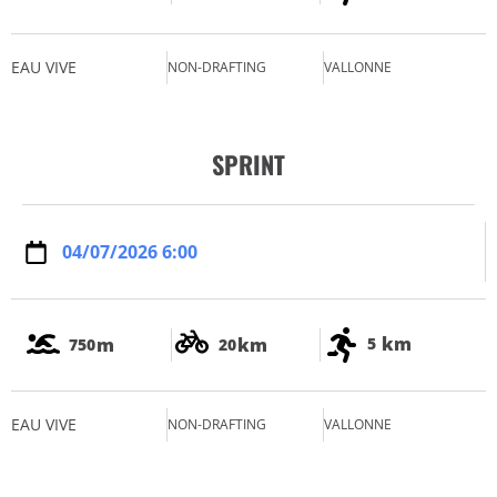
EAU VIVE
NON-DRAFTING
VALLONNE
SPRINT
04/07/2026 6:00
km
m
km
5
750
20
EAU VIVE
NON-DRAFTING
VALLONNE