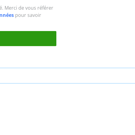
té. Merci de vous référer
données
pour savoir