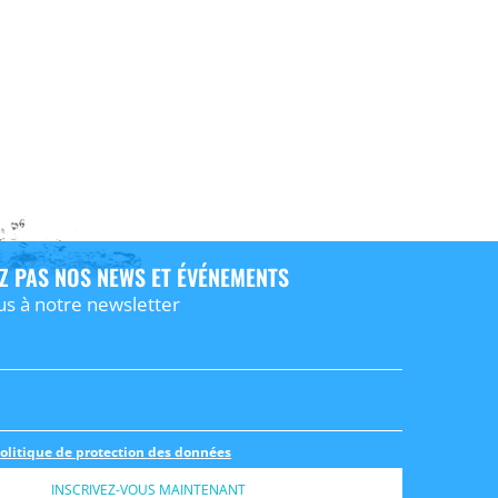
Z PAS NOS NEWS ET ÉVÉNEMENTS
us à notre newsletter
olitique de protection des données
INSCRIVEZ-VOUS MAINTENANT