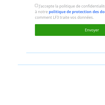
J’accepte la politique de confidentiali
à notre
politique de protection des 
comment LF3 traite vos données.
Envoyer