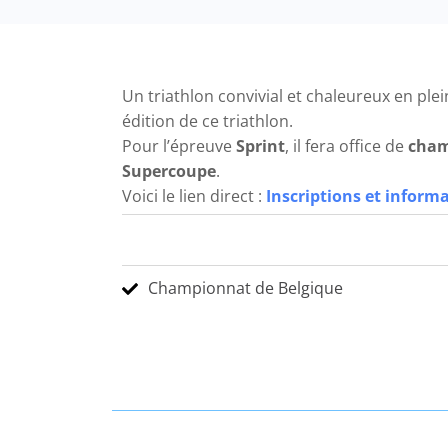
Un triathlon convivial et chaleureux en ple
édition de ce triathlon.
Pour l’épreuve
Sprint
, il fera office de
cham
Supercoupe
.
Voici le lien direct :
Inscriptions et inform
Championnat de Belgique