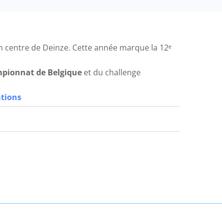
in centre de Deinze. Cette année marque la 12ᵉ
pionnat de Belgique
et du challenge
ations