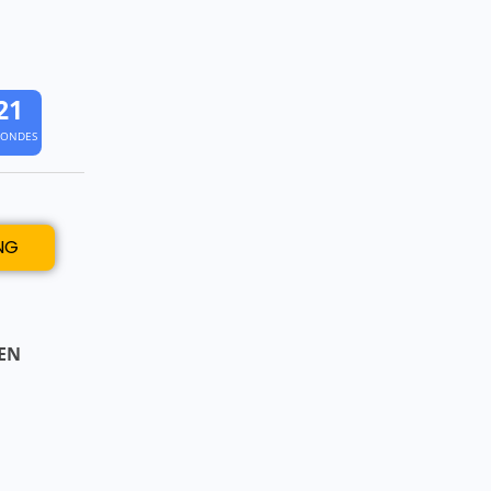
1
9
CONDES
NG
EN