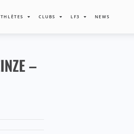
ATHLÈTES
CLUBS
LF3
NEWS
INZE –