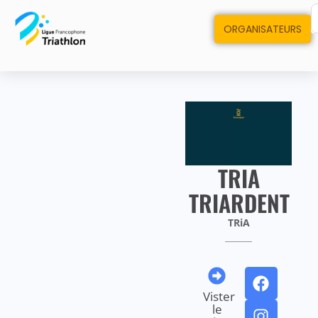
ORGANISATEURS
TRIA
TRIARDENT
TRiA
Vister
le