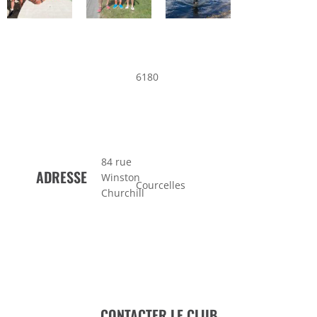
6180
84 rue
ADRESSE
Winston
Courcelles
Churchill
CONTACTER LE CLUB