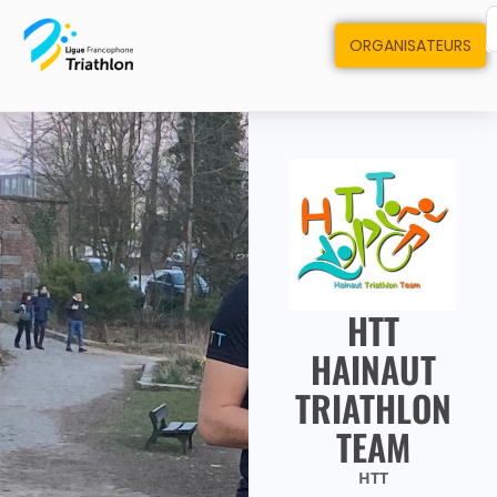
ORGANISATEURS
HTT
HAINAUT
TRIATHLON
TEAM
HTT