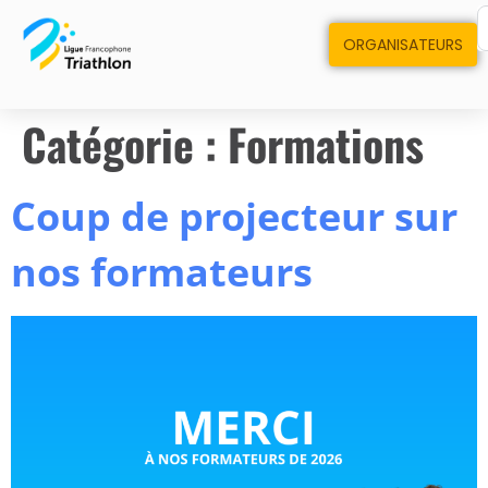
ORGANISATEURS
Catégorie :
Formations
Coup de projecteur sur
nos formateurs