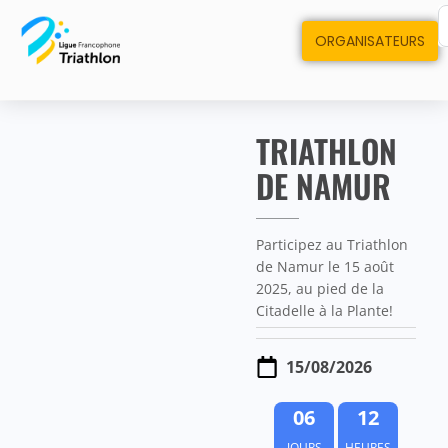
ORGANISATEURS
TRIATHLON
DE NAMUR
Participez au Triathlon
de Namur le 15 août
2025, au pied de la
Citadelle à la Plante!
15/08/2026
0
6
1
2
JOURS
HEURES