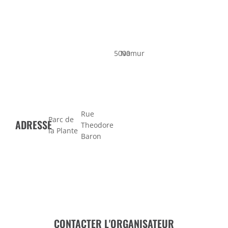
5000
Namur
Rue
Parc de
ADRESSE
Theodore
la Plante
Baron
CONTACTER L'ORGANISATEUR