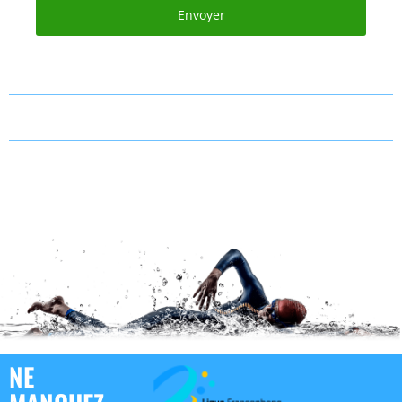
Envoyer
NE